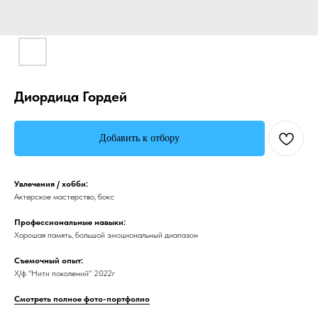
Диордица Гордей
Добавить к отбору
Увлечения / хобби:
Актерское мастерство, бокс
Профессиональные навыки:
Хорошая память, большой эмоциональный диапазон
Съемочный опыт:
Х/ф "Нити поколений" 2022г
Смотреть полное фото-портфолио