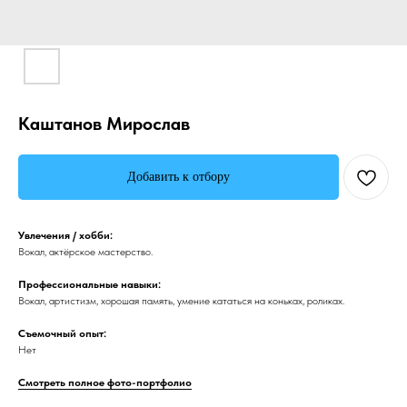
Каштанов Мирослав
Добавить к отбору
Увлечения / хобби:
Вокал, актёрское мастерство.
Профессиональные навыки:
Вокал, артистизм, хорошая память, умение кататься на коньках, роликах.
Съемочный опыт:
Нет
Смотреть полное фото-портфолио