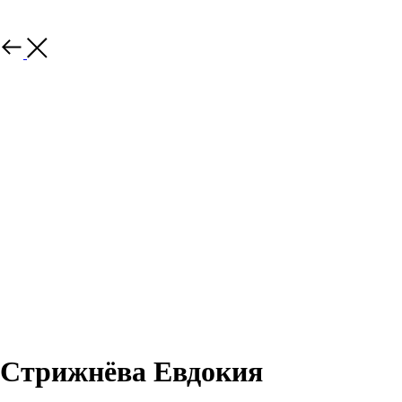
Стрижнёва Евдокия